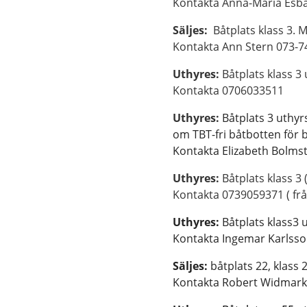
Kontakta Anna-Maria Esb
Säljes:
Båtplats klass 3
Kontakta Ann Stern 
Uthyres:
Båtplats klass 3
Kontak
Uthyres:
Båtplats 3 uthyr
om TBT-fri
Kontakta Elizabeth Bolms
Uthyres:
Båtplats klass 3
Kontakta
0739059371
( f
Uthyres:
Båtplats
Kontakta Ing
Säljes:
båtplats 22, klass 2
Kontakta Robert Widma