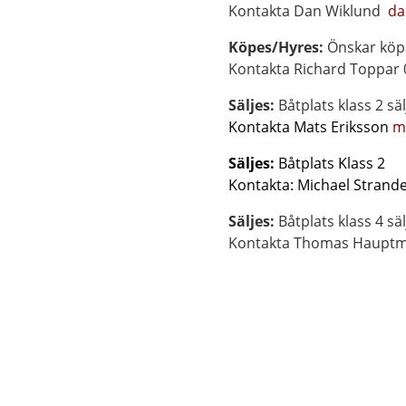
Kontakta Dan Wiklund
da
Köpes/Hyres:
Ö
nska
Kontakta
Richard Toppar 
Säljes:
Båtplats klass 2 säl
Kontakta Mats Eriksson
m
Säljes:
Båt
Kontakta: Michael Stra
Säljes:
Båtplats klass 4 sä
Kontakta Thomas Haupt