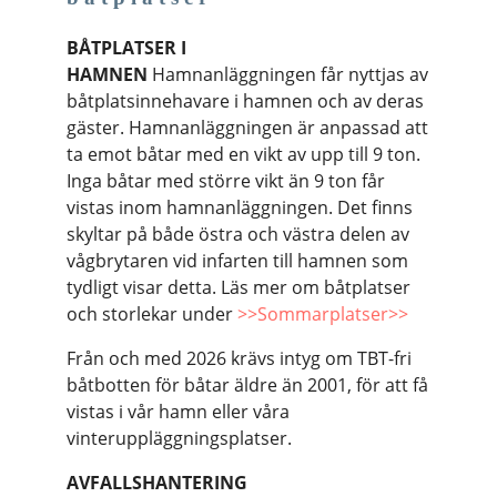
BÅTPLATSER I
HAMNEN
Hamnanläggningen får nyttjas av
båtplatsinnehavare i hamnen och av deras
gäster. Hamnanläggningen är anpassad att
ta emot båtar med en vikt av upp till 9 ton.
Inga båtar med större vikt än 9 ton får
vistas inom hamnanläggningen. Det finns
skyltar på både östra och västra delen av
vågbrytaren vid infarten till hamnen som
tydligt visar detta. Läs mer om båtplatser
och storlekar under
>>Sommarplatser>>
Från och med 2026 krävs intyg om TBT-fri
båtbotten för båtar äldre än 2001, för att få
vistas i vår hamn eller våra
vinteruppläggningsplatser.
AVFALLSHANTERING