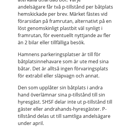
andelsägare får två p-tillstånd per båtplats
hemskickade per brev. Märket fästes vid
förarsidan på framrutan, alternativt på en
löst genomskinligt plastbit väl synligt i
framrutan, för eventuellt nyttjande av fler
än 2 bilar eller tillfälliga besök.
Hamnens parkeringsplatser är till för
båtplatsinnehavare som är ute med sina
båtar. Det är alltså ingen förvaringsplats
för extrabil eller släpvagn och annat.
Den som upplåter sin båtplats i andra
hand överlämnar sina p-tillstånd till sin
hyresgäst. SHSF delar inte ut p-tillstånd till
gäster eller andrahands-hyresgäster. P-
tillstånd delas ut till samtliga andelsägare
under april.