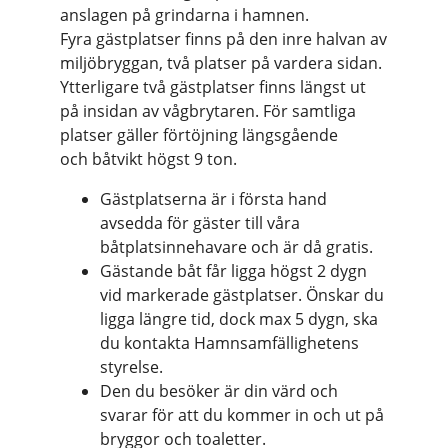
anslagen på grindarna i hamnen.
Fyra gästplatser finns på den inre halvan av
miljöbryggan, två platser på vardera sidan.
Ytterligare två gästplatser finns längst ut
på insidan av vågbrytaren. För samtliga
platser gäller förtöjning längsgående
och båtvikt högst 9 ton.
Gästplatserna är i första hand
avsedda för gäster till våra
båtplatsinnehavare och är då gratis.
Gästande båt får ligga högst 2 dygn
vid markerade gästplatser. Önskar du
ligga längre tid, dock max 5 dygn, ska
du kontakta Hamnsamfällighetens
styrelse.
Den du besöker är din värd och
svarar för att du kommer in och ut på
bryggor och toaletter.