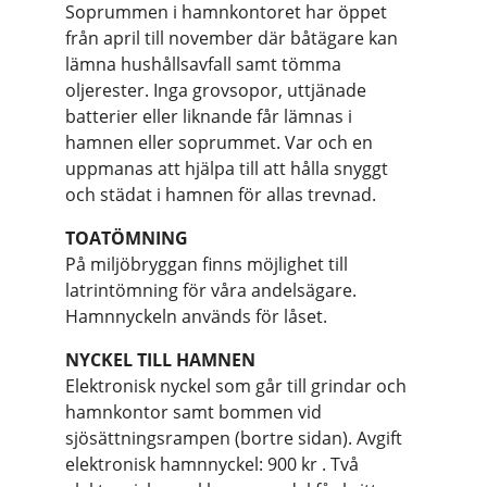
Soprummen i hamnkontoret har öppet
från april till november där båtägare kan
lämna hushållsavfall samt tömma
oljerester. Inga grovsopor, uttjänade
batterier eller liknande får lämnas i
hamnen eller soprummet. Var och en
uppmanas att hjälpa till att hålla snyggt
och städat i hamnen för allas trevnad.
TOATÖMNING
På miljöbryggan finns möjlighet till
latrintömning för våra andelsägare.
Hamnnyckeln används för låset.
NYCKEL TILL HAMNEN
Elektronisk nyckel som går till grindar och
hamnkontor samt bommen vid
sjösättningsrampen (bortre sidan). Avgift
elektronisk hamnnyckel: 900 kr . Två