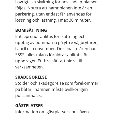
I övrigt ska skyltning för anvisade p-platser
följas. Notera att hamnplanen inte är en
parkering, utan endast får användas för
lossning och lastning, i max 30 minuter.
BOMISÄTTNING
Entreprenör anlitas för isättning och
upptag av bommarna på yttre vågbrytaren,
i april och november. De senaste åren har
SSSS jolleskolans föräldrar anlitats för
uppdraget. Ett bra sätt att bidra till
verksamheten.
SKADEGÖRELSE
Stölder och skadegörelse som förekommer
på båtar i hamnen måste ovillkorligen
polisanmälas.
GÄSTPLATSER
Information om gästplatser finns även