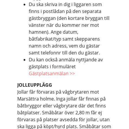
Du ska skriva in dig i liggaren som
finns i postlådan på den separata
gästbryggan (den kortare bryggan till
vänster när du kommer ner mot
hamnen). Ange datum,
båtfabrikat/typ samt skepparens
namn och adress, vem du gästar
samt telefonnr till den du gästar.
Du kan också anmäla nyttjande av
gästplats i formuläret
Gästplatsanmälan >>
JOLLEUPPLÄGG
Jollar får förvaras på vågbrytaren mot
Marsättra holme. Inga jollar får finnas på
båtbryggor eller vågbrytare där det finns
båtplatser. Småbåtar över 2,80 m får ej
förvaras på platser avsedda för jollar, utan
ska ligga på köpt/hyrd plats. Småbåtar som