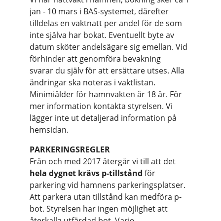
jan - 10 mars i BAS-systemet, därefter
tilldelas en vaktnatt per andel för de som
inte själva har bokat. Eventuellt byte av
datum sköter andelsägare sig emellan. Vid
förhinder att genomföra bevakning
svarar du själv för att ersättare utses. Alla
ändringar ska noteras i vaktlistan.
Minimiålder för hamnvakten är 18 år. För
mer information kontakta styrelsen. Vi
lägger inte ut detaljerad information på
hemsidan.
PARKERINGSREGLER
Från och med 2017 återgår vi till att det
hela dygnet krävs p-tillstånd
för
parkering vid hamnens parkeringsplatser.
Att parkera utan tillstånd kan medföra p-
bot. Styrelsen har ingen möjlighet att
återkalla utfärdad bot. Varje