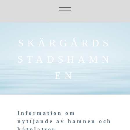
SKÄRGÅRDS
STADSHAMN
EN
Information om
nyttjande av hamnen och
båtplatser